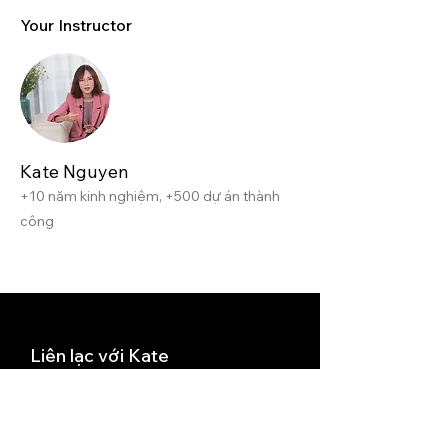
Your Instructor
Kate Nguyen
+10 năm kinh nghiệm, +500 dự án thành
công
Liên lạc với Kate
Text me:
0943277901