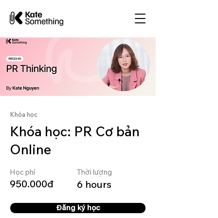
Khóa học
Khóa học: PR Cơ bản
Online
Học phí
Thời lượng
950.000đ
6 hours
Đăng ký học