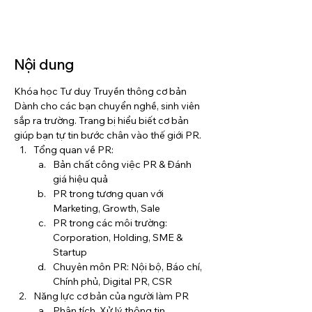
Nội dung
Khóa học Tư duy Truyền thông cơ bản 
Dành cho các bạn chuyển nghề, sinh viên 
sắp ra trường. Trang bị hiểu biết cơ bản 
giúp bạn tự tin bước chân vào thế giới PR.
Tổng quan về PR:
Bản chất công việc PR & Đánh 
giá hiệu quả 
PR trong tương quan với 
Marketing, Growth, Sale
PR trong các môi trường: 
Corporation, Holding, SME & 
Startup
Chuyên môn PR: Nội bộ, Báo chí, 
Chính phủ, Digital PR, CSR
Năng lực cơ bản của người làm PR
Phân tích, Xử lý thông tin