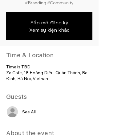
#Branding #Community
Sắp mở đăng ký
Xem sự kiện khác
Time & Location
Time is TBD
Za Cafe, 18 Hoàng Diệu, Quán Thánh, Ba
Đình, Hà Nội, Vietnam
Guests
See All
About the event