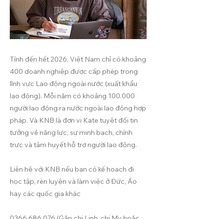
Tính đến hết 2026, Việt Nam chỉ có khoảng
400 doanh nghiệp được cấp phép trong
lĩnh vực Lao động ngoài nước (xuất khẩu
lao động). Mỗi năm có khoảng 100.000
người lao động ra nước ngoài lao động hợp
pháp. Và KNB là đơn vị Kate tuyệt đối tin
tưởng về năng lực, sự minh bạch, chính
trực và tâm huyết hỗ trợ người lao động.
Liên hệ với KNB nếu bạn có kế hoạch đi
học tập, rèn luyện và làm việc ở Đức, Áo
hay các quốc gia khác
0366 686 076
(Gặp chị Linh, chị My hoặc