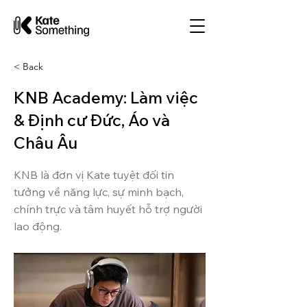
< Back
KNB Academy: Làm việc
& Định cư Đức, Áo và
Châu Âu
KNB là đơn vị Kate tuyệt đối tin
tưởng về năng lực, sự minh bạch,
chính trực và tâm huyết hỗ trợ người
lao động.