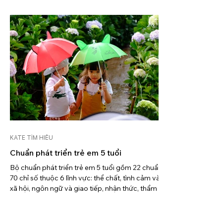
KATE TÌM HIỂU
Chuẩn phát triển trẻ em 5 tuổi
Bộ chuẩn phát triển trẻ em 5 tuổi gồm 22 chuẩn,
70 chỉ số thuộc 6 lĩnh vực: thể chất, tình cảm và
xã hội, ngôn ngữ và giao tiếp, nhận thức, thẩm mĩ,
tiếp cận với việc học.