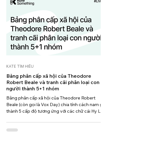
KATE TÌM HIỂU
Bảng phân cấp xã hội của Theodore
Robert Beale và tranh cãi phân loại con
người thành 5+1 nhóm
Bảng phân cấp xã hội của Theodore Robert
Beale (còn gọi là Vox Day) chia tính cách nam giới
thành 5 cấp độ tương ứng với các chữ cái Hy Lạp: