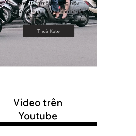
phát triển một thương hiệu
nhưng chưa biết bắt đầu từ đâu
Thuê Kate
Video trên
Youtube