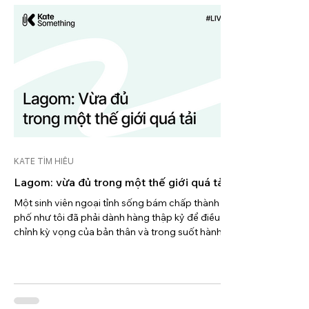
KATE TÌM HIỂU
Lagom: vừa đủ trong một thế giới quá tải
Một sinh viên ngoại tỉnh sống bám chấp thành
phố như tôi đã phải dành hàng thập kỷ để điều
chỉnh kỳ vọng của bản thân và trong suốt hành
trình đó, tôi cũng luôn phải điều chỉnh mức độ
"vừa đủ" trong mình.