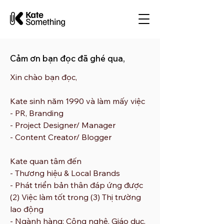
Cảm ơn bạn đọc đã ghé qua,
Xin chào bạn đọc,
Kate sinh năm 1990 và làm mấy việc
- PR, Branding
- Project Designer/ Manager
- Content Creator/ Blogger
Kate quan tâm đến
- Thương hiệu & Local Brands
- Phát triển bản thân đáp ứng được
(2) Việc làm tốt trong (3) Thị trường
lao động
- N
gành hàng: Công nghệ, Giáo dục,