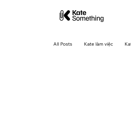
All Posts
Kate làm việc
Ka
Kate tuyển dụng