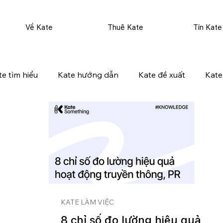
Về Kate
Thuê Kate
Tin Kate
te tìm hiểu
Kate hướng dẫn
Kate đề xuất
Kate
KATE LÀM VIỆC
8 chỉ số đo lường hiệu quả