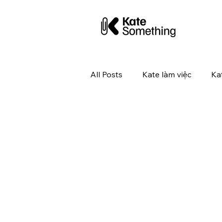
All Posts
Kate làm việc
Ka
Kate tuyển dụng