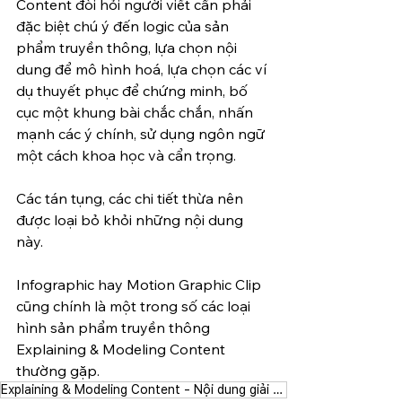
Content đòi hỏi người viết cần phải 
đặc biệt chú ý đến logic của sản 
phẩm truyền thông, lựa chọn nội 
dung để mô hình hoá, lựa chọn các ví 
dụ thuyết phục để chứng minh, bố 
cục một khung bài chắc chắn, nhấn 
mạnh các ý chính, sử dụng ngôn ngữ 
một cách khoa học và cẩn trọng.
Các tán tụng, các chi tiết thừa nên 
được loại bỏ khỏi những nội dung 
này. 
Infographic hay Motion Graphic Clip 
cũng chính là một trong số các loại 
hình sản phẩm truyền thông 
Explaining & Modeling Content 
thường gặp. 
Explaining & Modeling Content - Nội dung giải nghĩa và mô hình hoá