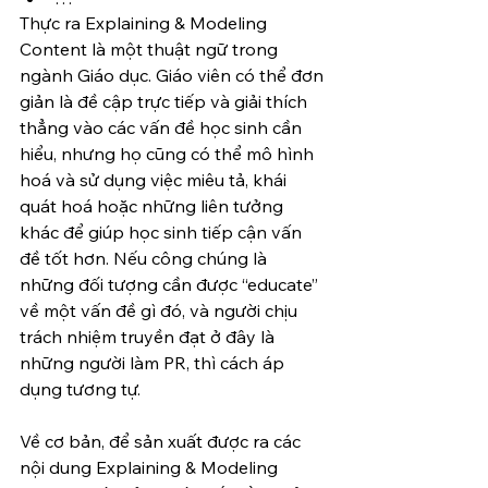
Thực ra Explaining & Modeling 
Content là một thuật ngữ trong 
ngành Giáo dục. Giáo viên có thể đơn 
giản là đề cập trực tiếp và giải thích 
thẳng vào các vấn đề học sinh cần 
hiểu, nhưng họ cũng có thể mô hình 
hoá và sử dụng việc miêu tả, khái 
quát hoá hoặc những liên tưởng 
khác để giúp học sinh tiếp cận vấn 
đề tốt hơn. Nếu công chúng là 
những đối tượng cần được “educate” 
về một vấn đề gì đó, và người chịu 
trách nhiệm truyền đạt ở đây là 
những người làm PR, thì cách áp 
dụng tương tự. 
Về cơ bản, để sản xuất được ra các 
nội dung Explaining & Modeling 