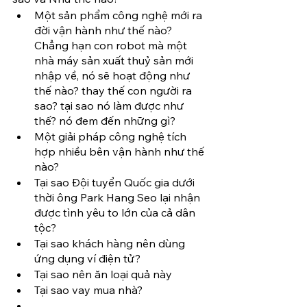
Một sản phẩm công nghệ mới ra 
đời vận hành như thế nào? 
Chẳng hạn con robot mà một 
nhà máy sản xuất thuỷ sản mới 
nhập về, nó sẽ hoạt động như 
thế nào? thay thế con người ra 
sao? tại sao nó làm được như 
thế? nó đem đến những gì?
Một giải pháp công nghệ tích 
hợp nhiều bên vận hành như thế 
nào?
Tại sao Đội tuyển Quốc gia dưới 
thời ông Park Hang Seo lại nhận 
được tình yêu to lớn của cả dân 
tộc?
Tại sao khách hàng nên dùng 
ứng dụng ví điện tử?
Tại sao nên ăn loại quả này 
Tại sao vay mua nhà? 
…