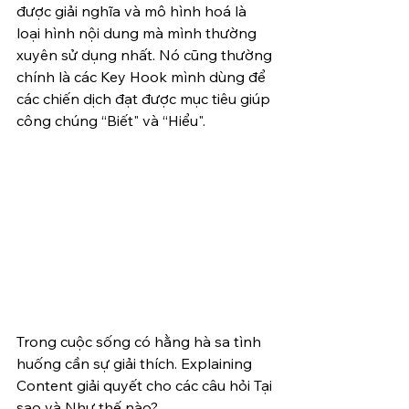
được giải nghĩa và mô hình hoá là 
loại hình nội dung mà mình thường 
xuyên sử dụng nhất. Nó cũng thường 
chính là các Key Hook mình dùng để 
các chiến dịch đạt được mục tiêu giúp 
công chúng “Biết" và “Hiểu".
Trong cuộc sống có hằng hà sa tình 
huống cần sự giải thích. Explaining 
Content giải quyết cho các câu hỏi Tại 
sao và Như thế nào? 