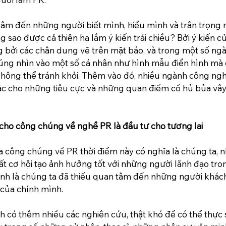
tâm đến những người biết mình, hiểu mình và trân trọng 
sao được cả thiên hạ lắm ý kiến trái chiều? Bởi ý kiến 
 bởi các chân dung vẽ trên mặt báo, và trong một số ngà
úng nhìn vào một số cá nhân như hình mẫu điển hình mà 
hông thể tránh khỏi. Thêm vào đó, nhiều ngành công nghi
ặc cho những tiêu cực và những quan điểm cổ hủ bủa vây
cho công chúng về nghề PR là đầu tư cho tương lai
 công chúng về PR thời điểm này có nghĩa là chúng ta, 
t cơ hội tạo ảnh hưởng tốt với những người lãnh đạo trong
ính là chúng ta đã thiếu quan tâm đến những người khác
 của chính mình.
h có thêm nhiều các nghiên cứu, thật khó để có thể thự