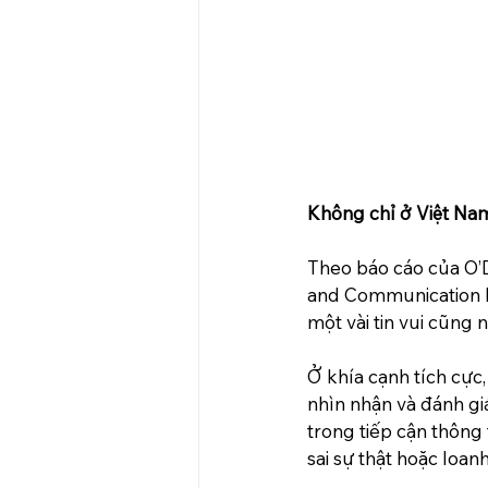
Không chỉ ở Việt Na
Theo báo cáo của O’D
and Communication l
một vài tin vui cũng 
Ở khía cạnh tích cực,
nhìn nhận và đánh gi
trong tiếp cận thông 
sai sự thật hoặc loa