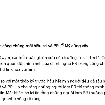
m công chúng mới hiểu sai về PR. Ở Mỹ cũng vậy…
wyer, các kết quả nghiên cứu của trường Texas Tech’s C
iên quan đến hình ảnh của chính nghề PR trong công c
như tin chưa vui lắm.
 so với một thập kỷ trước, hầu hết min người đều đã sâu 
á về PR. Họ cho rằng những người làm PR thì thông minh
tin. Mặt khác, họ lại tin rằng những người làm PR thường ph
nh quanh không rõ ràng.