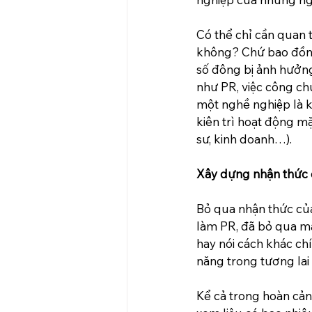
Có thể chỉ cần quan 
không? Chứ bao đồng 
số đông bị ảnh hưởng
như PR, việc công ch
một nghề nghiệp là k
kiên trì hoạt động m
sư, kinh doanh…).
Xây dựng nhận thức 
Bỏ qua nhận thức của
làm PR, đã bỏ qua mấ
hay nói cách khác ch
năng trong tương lai
Kể cả trong hoàn cản