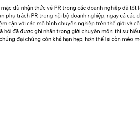
mặc dù nhận thức về PR trong các doanh nghiệp đã tốt lê
n phụ trách PR trong nội bộ doanh nghiệp, ngay cả các d
tiệm cận với các mô hình chuyên nghiệp trên thế giới và c
 xã hội đã được ghi nhận trong giới chuyên môn; thì sự hiểu
chúng đại chúng còn khá hạn hẹp, hơn thế lại còn méo m