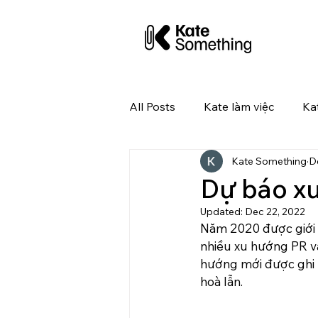
All Posts
Kate làm việc
Ka
Kate Something
D
Kate tuyển dụng
Dự báo x
Updated:
Dec 22, 2022
Năm 2020 được giới 
nhiều xu hướng PR vẫ
hướng mới được ghi n
hoà lẫn.