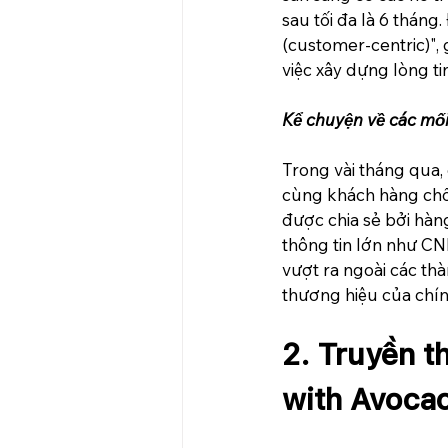
sau tối đa là 6 thán
(customer-centric)",
việc xây dựng lòng ti
Kể chuyện về các mối
Trong vài tháng qua,
cùng khách hàng chố
được chia sẻ bởi hàng
thông tin lớn như CN
vượt ra ngoài các th
thương hiệu của chín
2. Truyền t
with Avocac