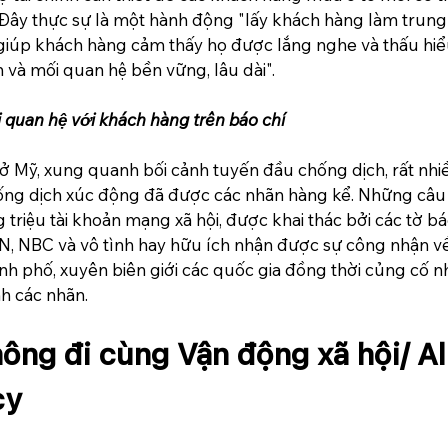
g. Đây thực sự là một hành động "lấy khách hàng làm trung
 giúp khách hàng cảm thấy họ được lắng nghe và thấu hiể
n và mối quan hệ bền vững, lâu dài".
 quan hệ với khách hàng trên báo chí
 ở Mỹ, xung quanh bối cảnh tuyến đầu chống dịch, rất nhi
ng dịch xúc động đã được các nhãn hàng kể. Những câu
 triệu tài khoản mạng xã hội, được khai thác bởi các tờ báo 
N, NBC và vô tình hay hữu ích nhận được sự công nhận v
ành phố, xuyên biên giới các quốc gia đồng thời củng cố n
h các nhãn.  
hông đi cùng Vận động xã hội/ Al
y 