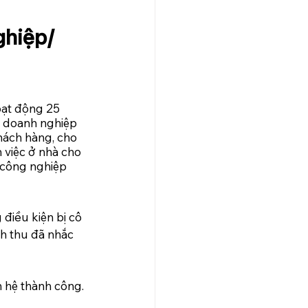
hiệp/ 
oạt động 25 
 doanh nghiệp 
hách hàng, cho 
 việc ở nhà cho 
 công nghiệp 
điều kiện bị cô 
nh thu đã nhắc 
 hệ thành công. 