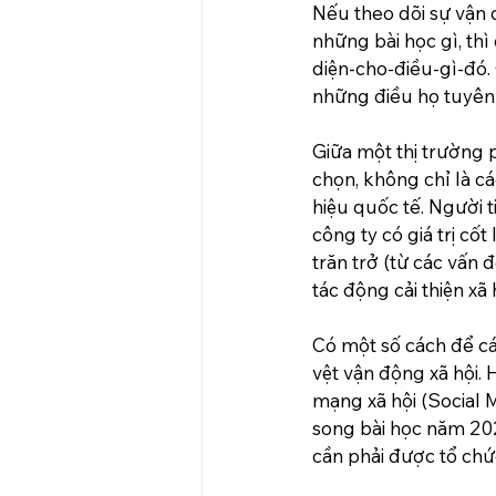
Nếu theo dõi sự vận 
những bài học gì, th
diện-cho-điều-gì-đó. 
những điều họ tuyên 
Giữa một thị trường 
chọn, không chỉ là c
hiệu quốc tế. Người 
công ty có giá trị cốt
trăn trở (từ các vấn 
tác động cải thiện xã 
Có một số cách để cá
vệt vận động xã hội. 
mạng xã hội (Social M
song bài học năm 202
cần phải được tổ chứ