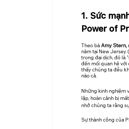
1. Sức mạnh
Power of Pr
Theo bà 
Amy Stern, 
năm tại New Jersey (
trong đại dịch, đó là
đến mối quan hệ với đ
thấy chúng ta đều kh
nào cả.
Những kinh nghiệm và
lập, hoàn cảnh bị mất
nhở chúng ta rằng sự 
Sự thành công của P