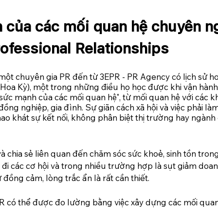
 của các mối quan hệ chuyên ng
ofessional Relationships 
một chuyên gia PR đến từ 3EPR - PR Agency có lịch sử h
Hoa Kỳ), một trong những điều họ học được khi vận hành
 "sức mạnh của các mối quan hệ", từ mối quan hệ với các k
ồng nghiệp, gia đình. Sự giãn cách xã hội và việc phải làm
ao khát sự kết nối, không phân biệt thị trường hay ngành
 chia sẻ liên quan đến chăm sóc sức khoẻ, sinh tồn trong 
 đi các cơ hội và trong nhiều trường hợp là sụt giảm doa
đồng cảm, lòng trắc ẩn là rất cần thiết.
R có thể được đo lường bằng việc xây dựng các mối quan