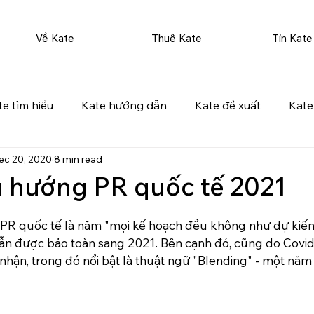
Về Kate
Thuê Kate
Tin Kate
te tìm hiểu
Kate hướng dẫn
Kate đề xuất
Kate
ec 20, 2020
8 min read
u hướng PR quốc tế 2021
PR quốc tế là năm "mọi kế hoạch đều không như dự kiến"
n được bảo toàn sang 2021. Bên cạnh đó, cũng do Covid-
hận, trong đó nổi bật là thuật ngữ "Blending" - một năm