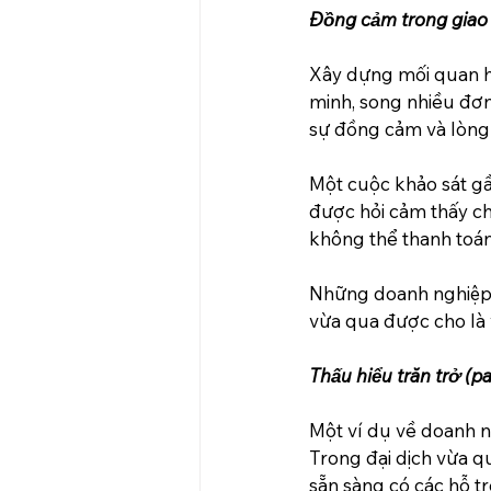
Đồng cảm trong giao 
Xây dựng mối quan hệ
minh, song nhiều đơn
sự đồng cảm và lòng 
Một cuộc khảo sát g
được hỏi cảm thấy chá
không thể thanh toán
Những doanh nghiệp c
vừa qua được cho là
Thấu hiểu trăn trở (p
Một ví dụ về doanh n
Trong đại dịch vừa qu
sẵn sàng có các hỗ tr