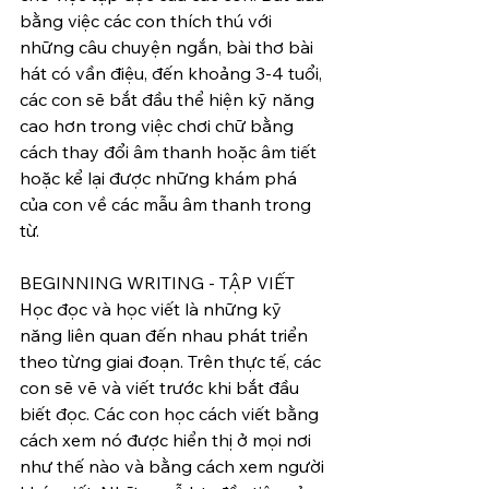
bằng việc các con thích thú với 
những câu chuyện ngắn, bài thơ bài 
hát có vần điệu, đến khoảng 3-4 tuổi, 
các con sẽ bắt đầu thể hiện kỹ năng 
cao hơn trong việc chơi chữ bằng 
cách thay đổi âm thanh hoặc âm tiết 
hoặc kể lại được những khám phá 
của con về các mẫu âm thanh trong 
từ. 
BEGINNING WRITING - TẬP VIẾT
Học đọc và học viết là những kỹ 
năng liên quan đến nhau phát triển 
theo từng giai đoạn. Trên thực tế, các 
con sẽ vẽ và viết trước khi bắt đầu 
biết đọc. Các con học cách viết bằng 
cách xem nó được hiển thị ở mọi nơi 
như thế nào và bằng cách xem người 