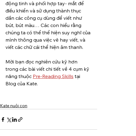
động tinh và phối hợp tay- mắt để 
điều khiển và sử dụng thành thục 
dần các công cụ dùng để viết như 
bút, bút màu… Các con hiểu rằng 
chúng ta có thể thể hiện suy nghĩ của 
mình thông qua việc vẽ hay viết, và 
viết các chữ cái thể hiện âm thanh. 
Mời bạn đọc nghiên cứu kỹ hơn 
trong các bài viết chi tiết về 4 cụm kỹ 
năng thuộc 
Pre-Reading Skills
 tại 
Blog của Kate. 
Kate nuôi con