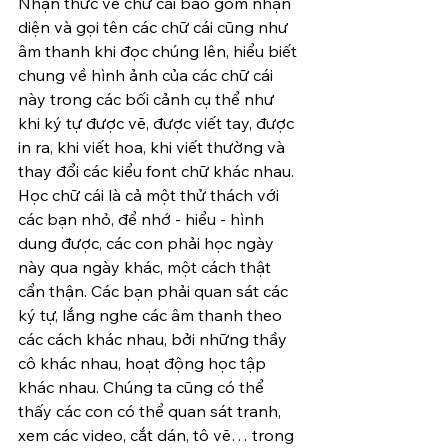
Nhận thức về chữ cái bao gồm nhận 
diện và gọi tên các chữ cái cũng như 
âm thanh khi đọc chúng lên, hiểu biết 
chung về hình ảnh của các chữ cái 
này trong các bối cảnh cụ thể như 
khi ký tự được vẽ, được viết tay, được 
in ra, khi viết hoa, khi viết thường và 
thay đổi các kiểu font chữ khác nhau. 
Học chữ cái là cả một thử thách với 
các bạn nhỏ, để nhớ - hiểu - hình 
dung được, các con phải học ngày 
này qua ngày khác, một cách thật 
cẩn thận. Các bạn phải quan sát các 
ký tự, lắng nghe các âm thanh theo 
các cách khác nhau, bởi những thầy 
cô khác nhau, hoạt động học tập 
khác nhau. Chúng ta cũng có thể 
thấy các con có thể quan sát tranh, 
xem các video, cắt dán, tô vẽ… trong 