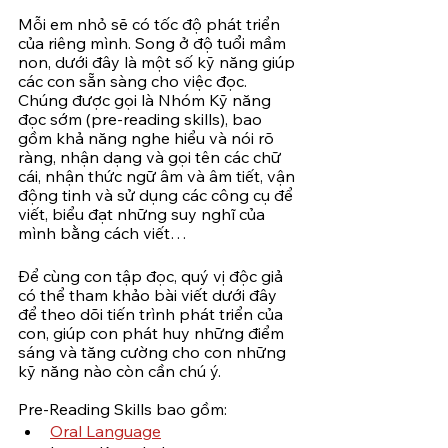
Mỗi em nhỏ sẽ có tốc độ phát triển 
của riêng mình. Song ở độ tuổi mầm 
non, dưới đây là một số kỹ năng giúp 
các con sẵn sàng cho việc đọc. 
Chúng được gọi là Nhóm Kỹ năng 
đọc sớm (pre-reading skills), bao 
gồm khả năng nghe hiểu và nói rõ 
ràng, nhận dạng và gọi tên các chữ 
cái, nhận thức ngữ âm và âm tiết, vận 
động tinh và sử dụng các công cụ để 
viết, biểu đạt những suy nghĩ của 
mình bằng cách viết…
Để cùng con tập đọc, quý vị độc giả 
có thể tham khảo bài viết dưới đây 
để theo dõi tiến trình phát triển của 
con, giúp con phát huy những điểm 
sáng và tăng cường cho con những 
kỹ năng nào còn cần chú ý. 
Pre-Reading Skills bao gồm:
Oral Language