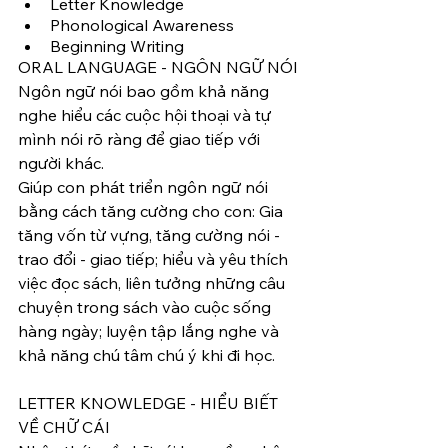
Letter Knowledge
Phonological Awareness
Beginning Writing
ORAL LANGUAGE - NGÔN NGỮ NÓI
Ngôn ngữ nói bao gồm khả năng 
nghe hiểu các cuộc hội thoại và tự 
mình nói rõ ràng để giao tiếp với 
người khác. 
Giúp con phát triển ngôn ngữ nói 
bằng cách tăng cường cho con: Gia 
tăng vốn từ vựng, tăng cường nói - 
trao đổi - giao tiếp; hiểu và yêu thích 
việc đọc sách, liên tưởng những câu 
chuyện trong sách vào cuộc sống 
hàng ngày; luyện tập lắng nghe và 
khả năng chú tâm chú ý khi đi học. 
LETTER KNOWLEDGE - HIỂU BIẾT 
VỀ CHỮ CÁI