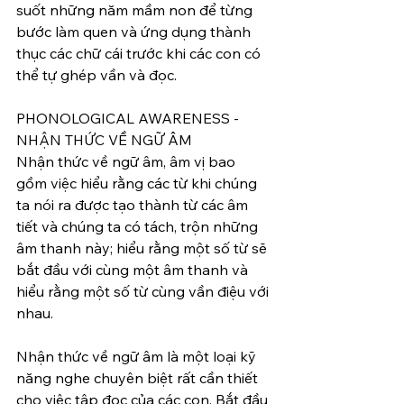
suốt những năm mầm non để từng 
bước làm quen và ứng dụng thành 
thục các chữ cái trước khi các con có 
thể tự ghép vần và đọc. 
PHONOLOGICAL AWARENESS - 
NHẬN THỨC VỀ NGỮ ÂM
Nhận thức về ngữ âm, âm vị bao 
gồm việc hiểu rằng các từ khi chúng 
ta nói ra được tạo thành từ các âm 
tiết và chúng ta có tách, trộn những 
âm thanh này; hiểu rằng một số từ sẽ 
bắt đầu với cùng một âm thanh và 
hiểu rằng một số từ cùng vần điệu với 
nhau. 
Nhận thức về ngữ âm là một loại kỹ 
năng nghe chuyên biệt rất cần thiết 
cho việc tập đọc của các con. Bắt đầu 